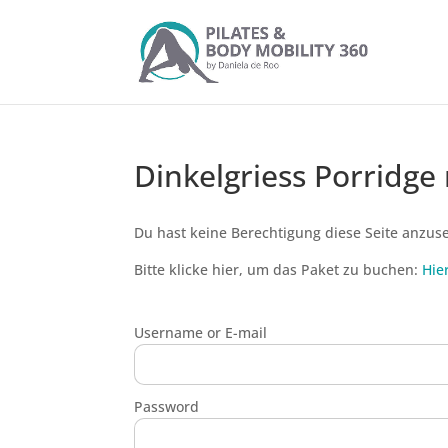
Dinkelgriess Porridg
Du hast keine Berechtigung diese Seite anzus
Bitte klicke hier, um das Paket zu buchen:
Hie
Username or E-mail
Password