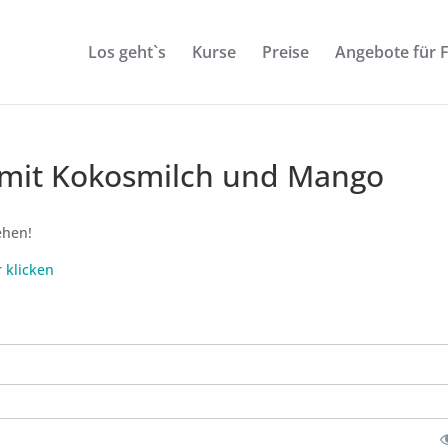
Los geht`s
Kurse
Preise
Angebote für 
e mit Kokosmilch und Mango
ehen!
r klicken