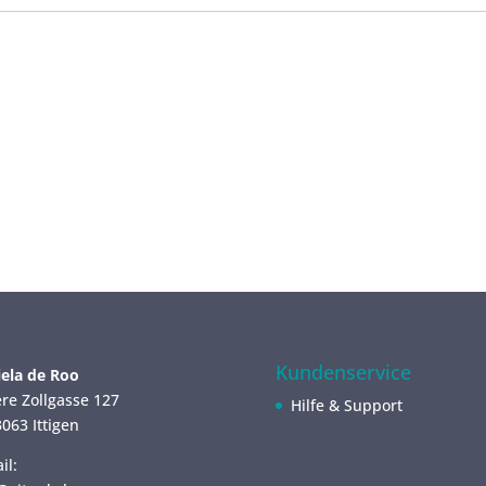
Kundenservice
ela de Roo
re Zollgasse 127
Hilfe & Support
063 Ittigen
il: