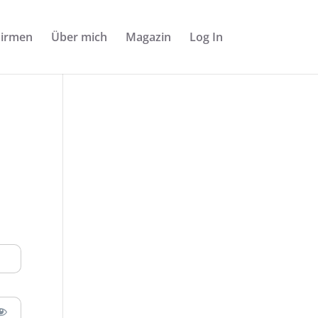
Firmen
Über mich
Magazin
Log In