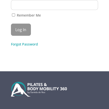
Remember Me
Forgot Password