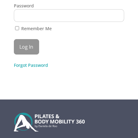
Password
Remember Me
Forgot Password