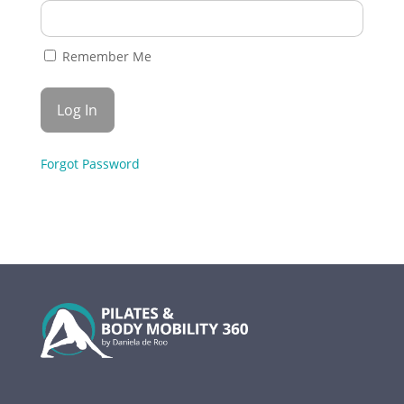
Remember Me
Forgot Password