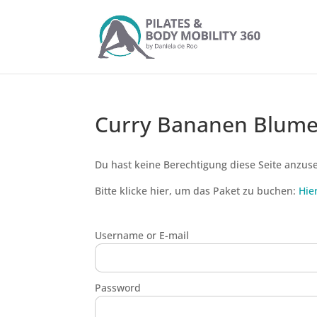
Curry Bananen Blume
Du hast keine Berechtigung diese Seite anzus
Bitte klicke hier, um das Paket zu buchen:
Hie
Username or E-mail
Password