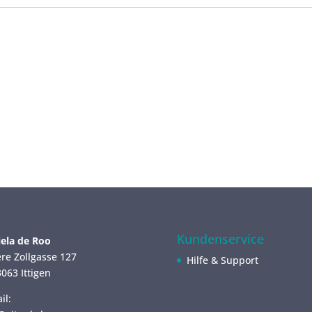
Kundenservice
ela de Roo
re Zollgasse 127
Hilfe & Support
063 Ittigen
il: