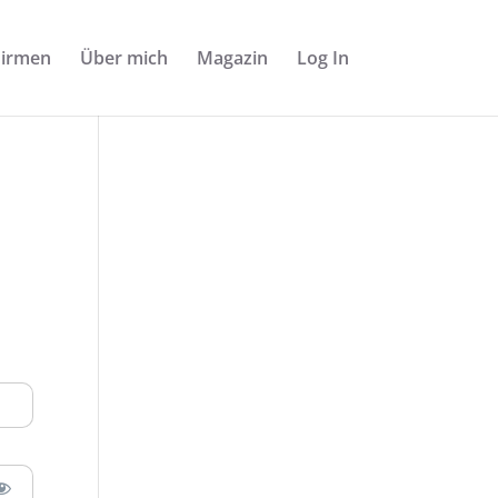
Firmen
Über mich
Magazin
Log In