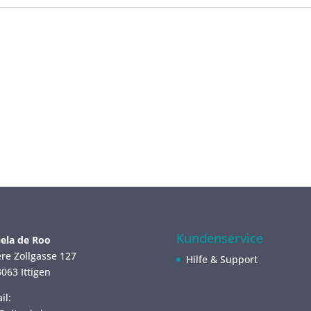
Kundenservice
ela de Roo
re Zollgasse 127
Hilfe & Support
063 Ittigen
il: