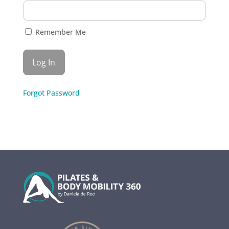
Remember Me
Forgot Password