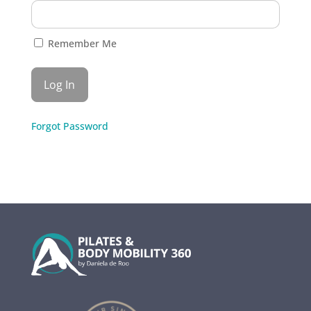
Remember Me
Forgot Password