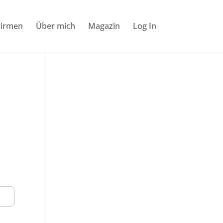
Firmen
Über mich
Magazin
Log In