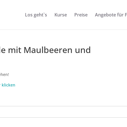
Los geht`s
Kurse
Preise
Angebote für 
le mit Maulbeeren und
ehen!
r klicken