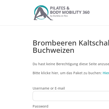
Brombeeren Kaltscha
Buchweizen
Du hast keine Berechtigung diese Seite anzus
Bitte klicke hier, um das Paket zu buchen:
Hie
Username or E-mail
Password