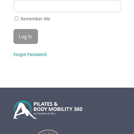
Remember Me
Forgot Password