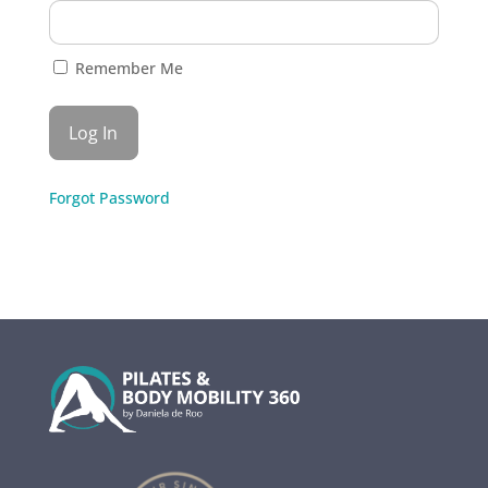
Remember Me
Forgot Password