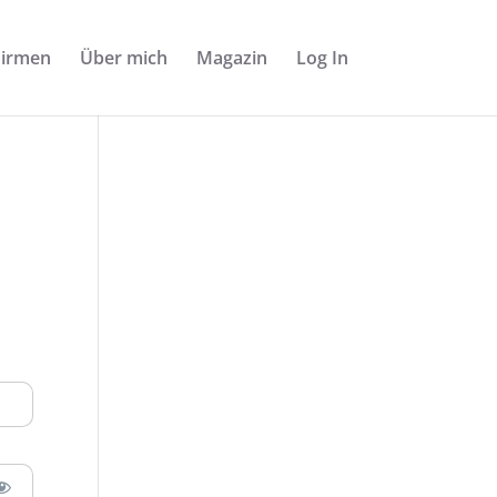
Firmen
Über mich
Magazin
Log In