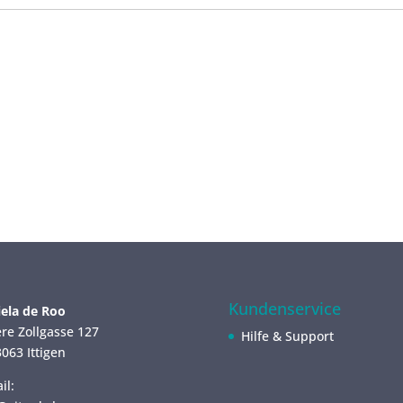
Kundenservice
ela de Roo
re Zollgasse 127
Hilfe & Support
063 Ittigen
il: