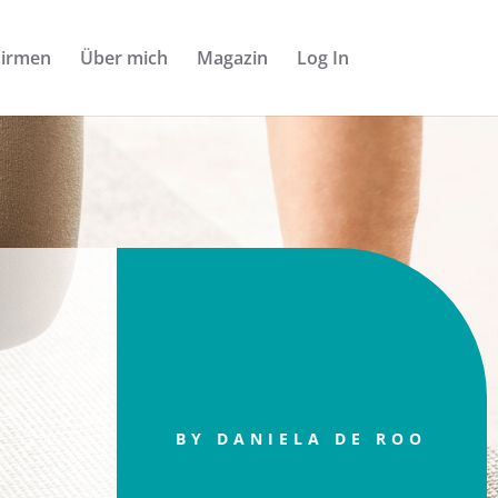
Firmen
Über mich
Magazin
Log In
BY DANIELA DE ROO