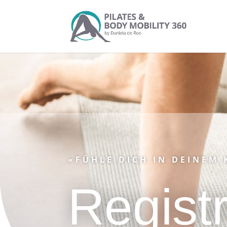
«FÜHLE DICH IN DEINEM
Regist