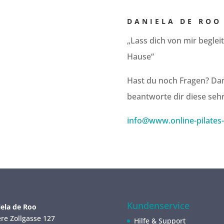
DANIELA DE ROO
„Lass dich von mir beglei
Hause“
Hast du noch Fragen? D
beantworte dir diese sehr
info@www.online-pilates
Kundenservice
ela de Roo
re Zollgasse 127
Hilfe & Support