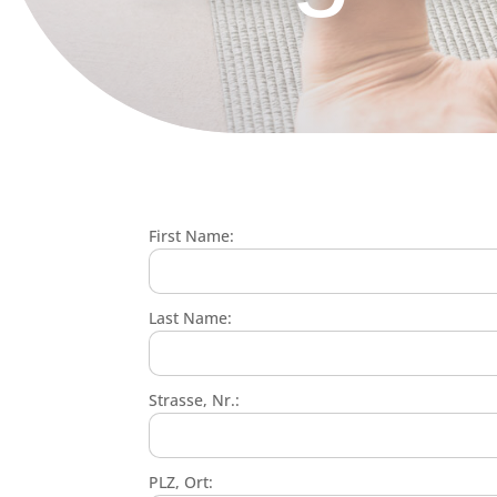
First Name:
Last Name:
Strasse, Nr.:
PLZ, Ort: