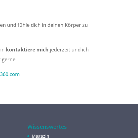
ten und fühle dich in deinen Körper zu
ann
kontaktiere mich
jederzeit und ich
 gerne.
-360.com
Wissenswertes
Magazin