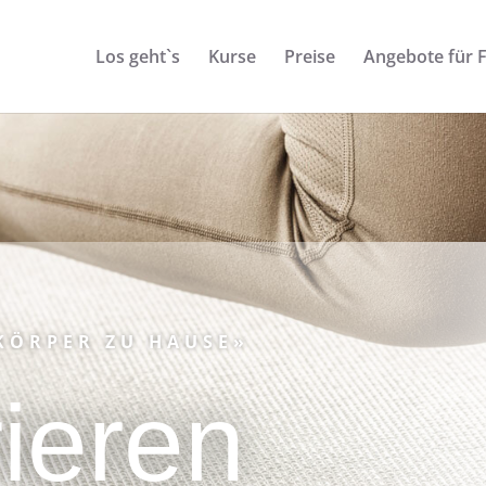
Los geht`s
Kurse
Preise
Angebote für 
 KÖRPER ZU HAUSE»
rieren