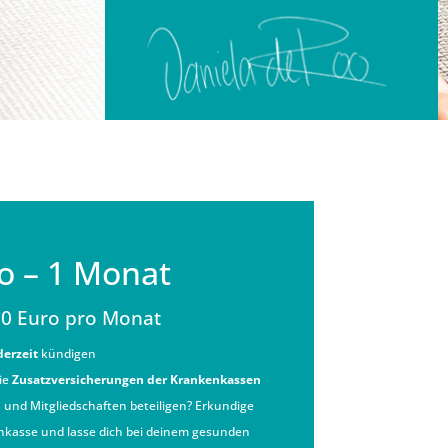
ro – 1 Monat
90 Euro pro Monat
derzeit
kündigen
ie
Zusatzversicherungen der Krankenkassen
 und Mitgliedschaften beteiligen? Erkundige
enkasse und lasse dich bei deinem gesunden