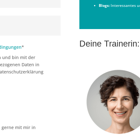
Blogs:
Interessantes u
Deine Trainerin:
edingungen
*
 und bin mit der
ezogenen Daten in
atenschutzerklärung
h gerne mit mir in