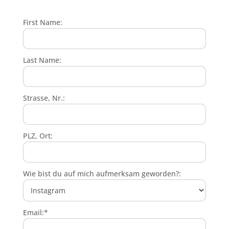
First Name:
Last Name:
Strasse, Nr.:
PLZ, Ort:
Wie bist du auf mich aufmerksam geworden?:
Email:*