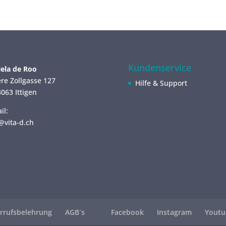
Kundenservice
ela de Roo
re Zollgasse 127
Hilfe & Support
063 Ittigen
il:
@vita-d.ch
rrufsbelehrung
AGB´s
Facebook
Instagram
Youtu