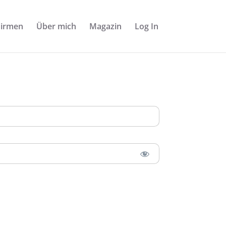
Firmen
Über mich
Magazin
Log In