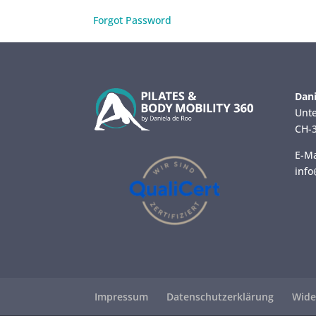
Forgot Password
Dani
Unte
CH-3
E-Ma
info
Impressum
Datenschutzerklärung
Wide