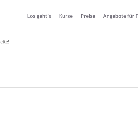
Los geht`s
Kurse
Preise
Angebote für 
eite!