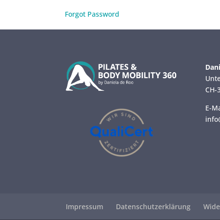
Forgot Password
Dani
Unte
CH-3
E-Ma
info
Impressum
Datenschutzerklärung
Wide