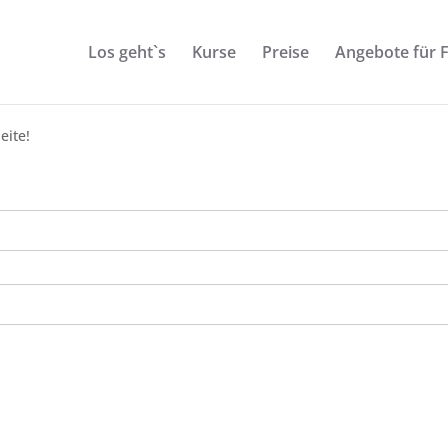
Los geht`s
Kurse
Preise
Angebote für 
eite!