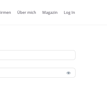
Firmen
Über mich
Magazin
Log In