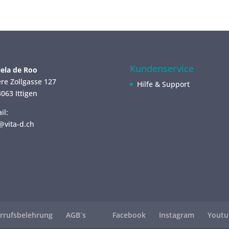
Kundenservice
ela de Roo
re Zollgasse 127
Hilfe & Support
063 Ittigen
il:
@vita-d.ch
rrufsbelehrung
AGB´s
Facebook
Instagram
Youtu