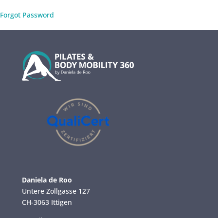
Forgot Password
Daniela de Roo
Untere Zollgasse 127
CH-3063 Ittigen