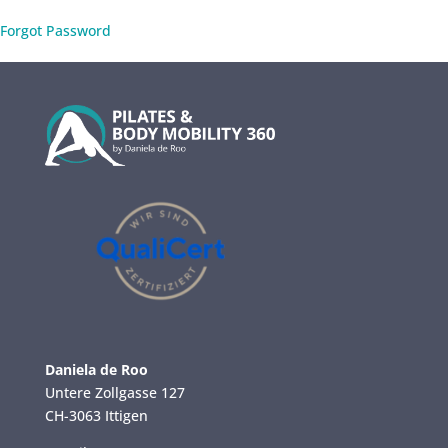
Forgot Password
Daniela de Roo
Untere Zollgasse 127
CH-3063 Ittigen