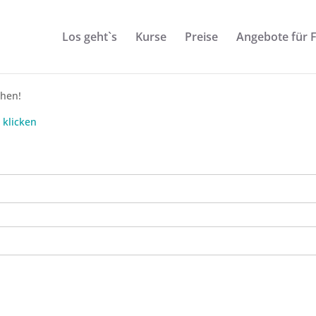
Los geht`s
Kurse
Preise
Angebote für 
ehen!
 klicken