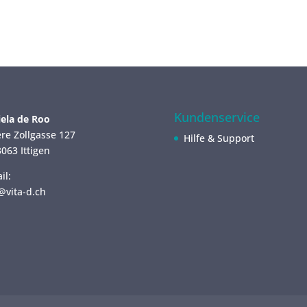
Kundenservice
ela de Roo
re Zollgasse 127
Hilfe & Support
063 Ittigen
il:
@vita-d.ch