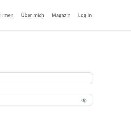
Firmen
Über mich
Magazin
Log In