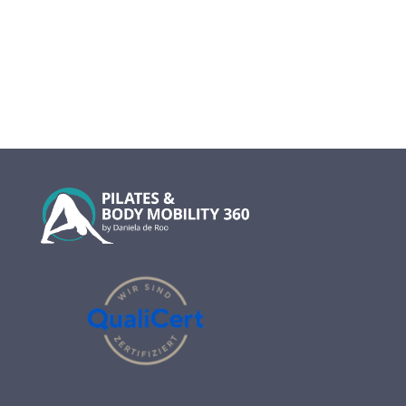
info@www.online-pilates-360.com