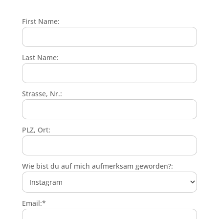
First Name:
Last Name:
Strasse, Nr.:
PLZ, Ort:
Wie bist du auf mich aufmerksam geworden?:
Email:*