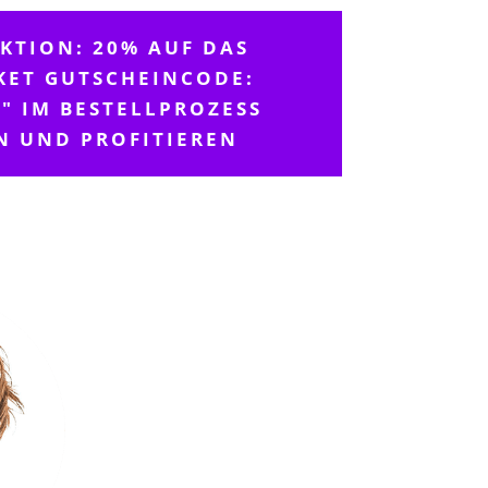
TION: 20% AUF DAS
KET GUTSCHEINCODE:
" IM BESTELLPROZESS
N UND PROFITIEREN