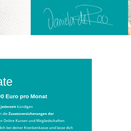
ate
90 Euro pro Monat
o
jederzeit
kündigen
h die
Zusatzversicherungen der
n Online Kursen und Mitgliedschaften
dich bei deiner Krankenkasse und lasse dich