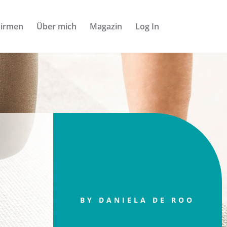
Firmen
Über mich
Magazin
Log In
BY DANIELA DE ROO