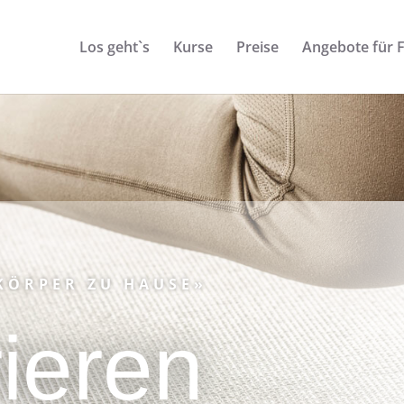
Los geht`s
Kurse
Preise
Angebote für 
 KÖRPER ZU HAUSE»
rieren