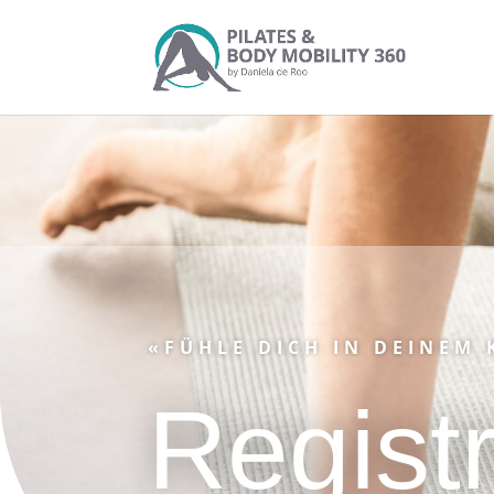
«FÜHLE DICH IN DEINEM
Regist