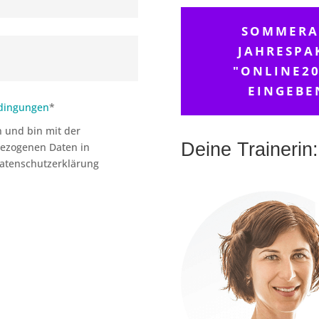
SOMMERAK
JAHRESPA
"ONLINE20
EINGEBE
edingungen
*
 und bin mit der
Deine Trainerin:
ezogenen Daten in
atenschutzerklärung