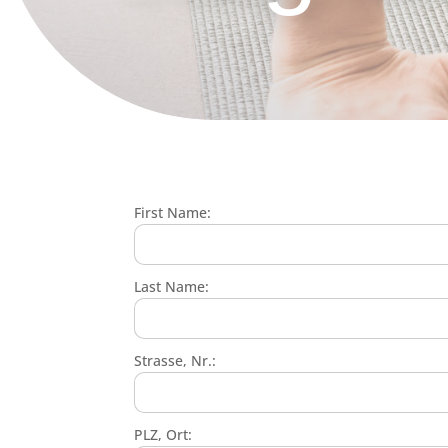
First Name:
Last Name:
Strasse, Nr.:
PLZ, Ort: