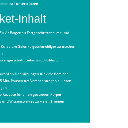
ebensstil unterstützen
et-Inhalt
ür Anfänger bis Fortgeschrittene, mit und
Kurse um Gelenke geschmeidiger zu machen
en
wangerschaft, Geburtsrückbildung,
wahl an Dehnübungen für viele Bereiche
5 Min. Pausen um Verspannungen zu lösen
egen
 Rezepte für einen gesunden Körper
s und Wissenswertes zu vielen Themen