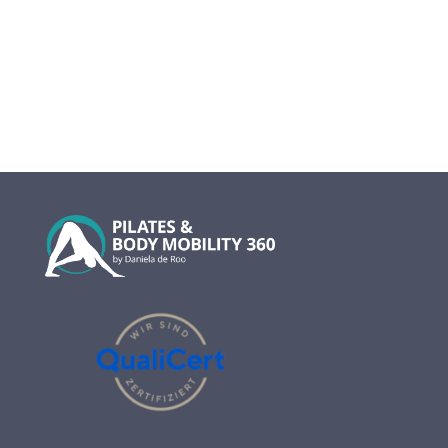
info@www.online-pilates-360.com