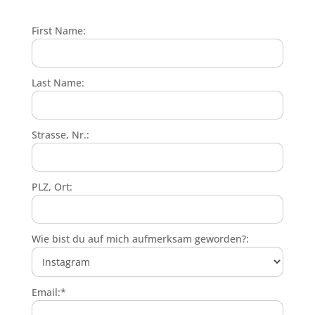
First Name:
Last Name:
Strasse, Nr.:
PLZ, Ort:
Wie bist du auf mich aufmerksam geworden?:
Email:*