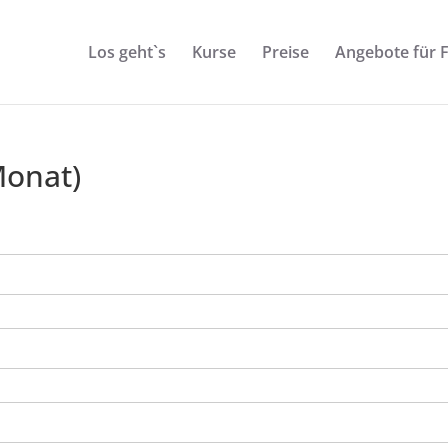
Los geht`s
Kurse
Preise
Angebote für 
Monat)