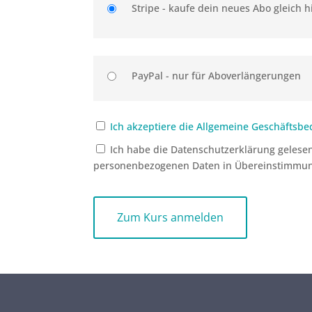
Stripe - kaufe dein neues Abo gleich h
PayPal - nur für Aboverlängerungen
Ich akzeptiere die Allgemeine Geschäftsb
Ich habe die Datenschutzerklärung gelese
personenbezogenen Daten in Übereinstimmung
No val