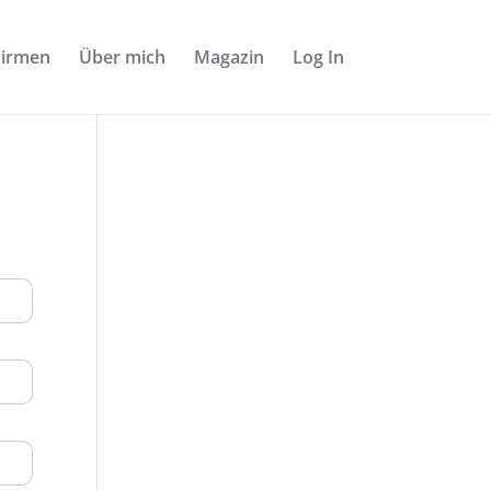
Firmen
Über mich
Magazin
Log In