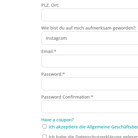
PLZ, Ort:
Wie bist du auf mich aufmerksam geworden?:
Email:*
Password:*
Password Confirmation:*
Have a coupon?
Ich akzeptiere die Allgemeine Geschäftsb
Ich habe die Datenschutzerklärung gelese