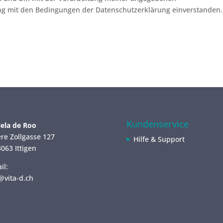
 mit den Bedingungen der Datenschutzerklärung einverstanden.
Kundenservice
ela de Roo
re Zollgasse 127
Hilfe & Support
063 Ittigen
il:
@vita-d.ch