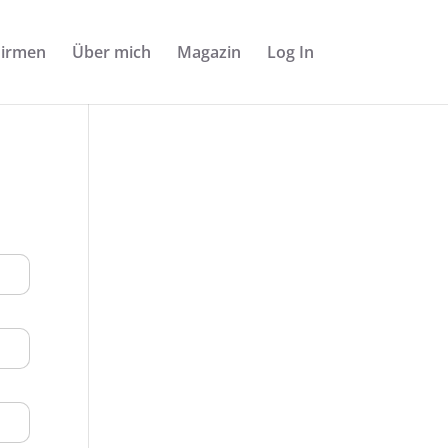
Firmen
Über mich
Magazin
Log In