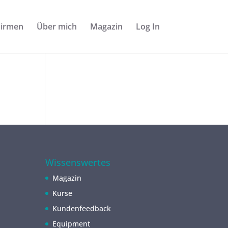
Firmen
Über mich
Magazin
Log In
Wissenswertes
Magazin
Kurse
Kundenfeedback
Equipment